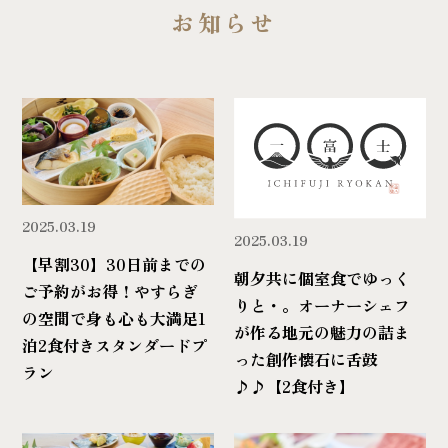
お知らせ
2025.03.19
2025.03.19
【早割30】30日前までの
朝夕共に個室食でゆっく
ご予約がお得！やすらぎ
りと・。オーナーシェフ
の空間で身も心も大満足1
が作る地元の魅力の詰ま
泊2食付きスタンダードプ
った創作懐石に舌鼓
ラン
♪♪【2食付き】