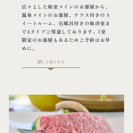
広々とした和室メインのお部屋か
ら、
温泉メインのお部屋、テラス
付きのス
イートルーム、石風呂付
きの和洋室ま
で4タイプご用意し
ております。1室
限定のお部屋も
あるためご予約はお早
めに。
詳しくはこちら