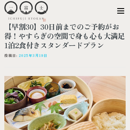
コ
ン
メニュー
テ
ン
【早割30】30日前までのご予約がお
ツ
へ
TOP
CONCEPT
ROOM
MEAL
得！やすらぎの空間で身も心も大満足
ス
1泊2食付きスタンダードプラン
キ
ッ
FACILITIES
ACCESS
プ
投稿日:
2025年3月19日