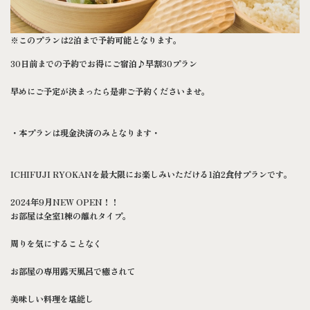
※このプランは2泊まで予約可能となります。
30日前までの予約でお得にご宿泊♪早割30プラン
早めにご予定が決まったら是非ご予約くださいませ。
・本プランは現金決済のみとなります・
ICHIFUJI RYOKANを最大限にお楽しみいただける1泊2食付プランです。
2024年9月NEW OPEN！！
お部屋は全室1棟の離れタイプ。
周りを気にすることなく
お部屋の専用露天風呂で癒されて
美味しい料理を堪能し